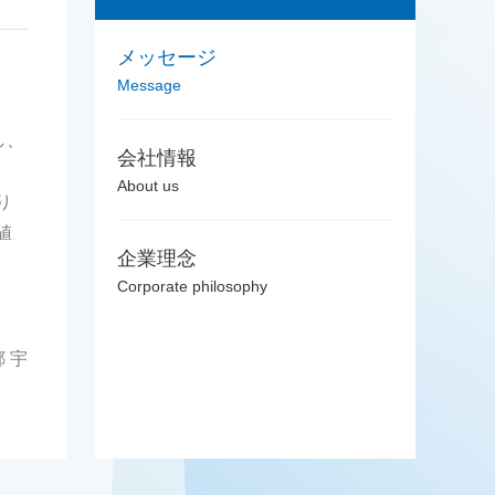
メッセージ
Message
し、
会社情報
About us
り
値
企業理念
Corporate philosophy
 宇